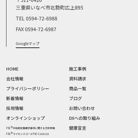
三重県いなべ市北勢町広上895
TEL 0594-72-6988
FAX 0594-72-6987
Googleマップ
HOME
施工事例
会社情報
資料請求
プライバシーポリシー
商品一覧
新着情報
ブログ
採用情報
お問い合わせ
オンラインショップ
DXへの取り組み
健康宣言
Ⓡ
FSC
中核的労働要求事項に関する方針声明
Ⓡ
FSC
ライセンスコードFSC-C100120