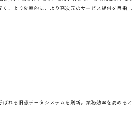
早く、より効率的に、より高次元のサービス提供を目指
呼ばれる旧態データシステムを刷新。業務効率を高める