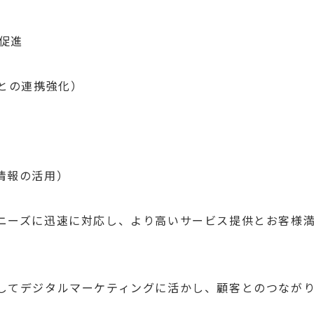
の促進
との連携強化）
情報の活用）
ニーズに迅速に対応し、より高いサービス提供とお客様
してデジタルマーケティングに活かし、顧客とのつなが