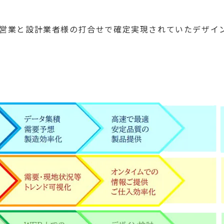
aceで営業と設計業者様の打合せで確定実現されていたデ