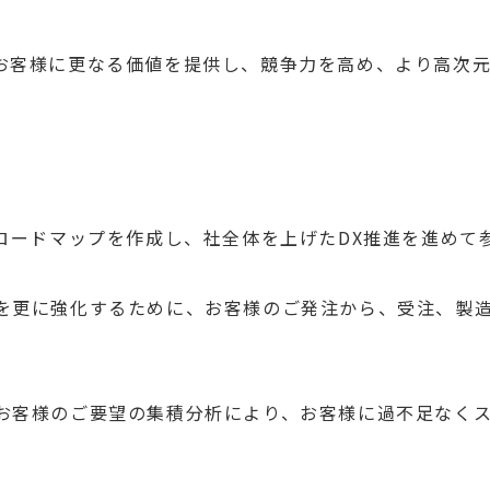
お客様に更なる価値を提供し、競争力を高め、より高次
ロードマップを作成し、社全体を上げたDX推進を進めて
を更に強化するために、お客様のご発注から、受注、製
お客様のご要望の集積分析により、お客様に過不足なく