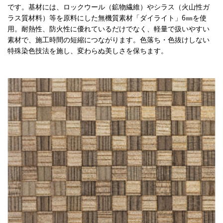
です。基材には、ロックウール（鉱物繊維）やシラス（火山性ガ
ラス質材料）等を原料にした無機質素材「ダイライト」6㎜を使
用。耐熱性、防火性に優れているだけでなく、軽量で扱いやすい
素材で、施工時間の短縮につながります。色落ち・色抜けしない
特殊染色技法を施し、変わらぬ美しさを保ちます。