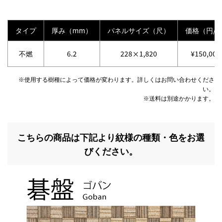
タイプ
厚み（mm）
パネルサイズ（尺）
価格（円/
不燃
6.2
228×1,820
¥150,000
※使用する樹種によって価格が変わります。詳しくはお問い合わせくださ
い。
※送料は別途かかります。
こちらの商品は下記より紋様の種類・色をお選
びください。