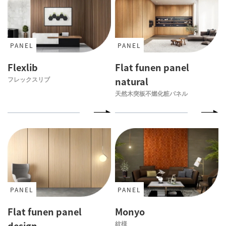
PANEL
PANEL
Flexlib
Flat funen panel
フレックスリブ
natural
天然木突板不燃化粧パネル
PANEL
PANEL
Flat funen panel
Monyo
design
紋様