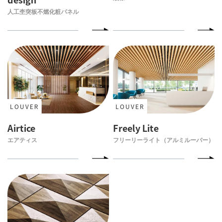
人工杢突板不燃化粧パネル
LOUVER
LOUVER
Airtice
Freely Lite
エアティス
フリーリーライト（アルミルーバー）