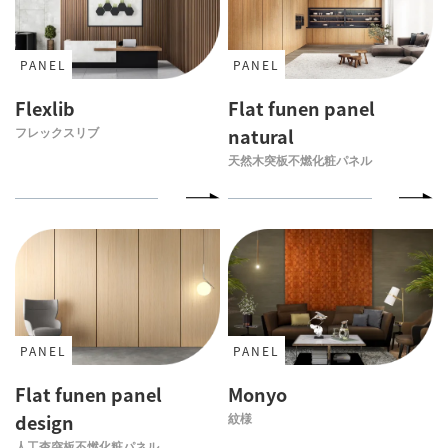
PANEL
PANEL
Flexlib
Flat funen panel
フレックスリブ
natural
天然木突板不燃化粧パネル
PANEL
PANEL
Flat funen panel
Monyo
design
紋様
人工杢突板不燃化粧パネル