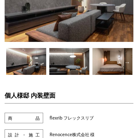
個人様邸 内装壁面
flexrib フレックスリブ
商品
Renocence株式会社 様
設計・施工