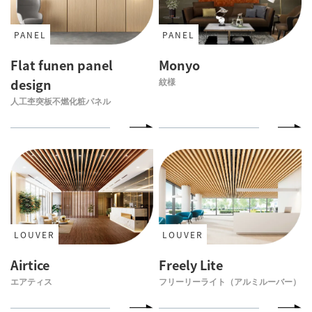
PANEL
PANEL
Flat funen panel
Monyo
design
紋様
人工杢突板不燃化粧パネル
LOUVER
LOUVER
Airtice
Freely Lite
エアティス
フリーリーライト（アルミルーバー）