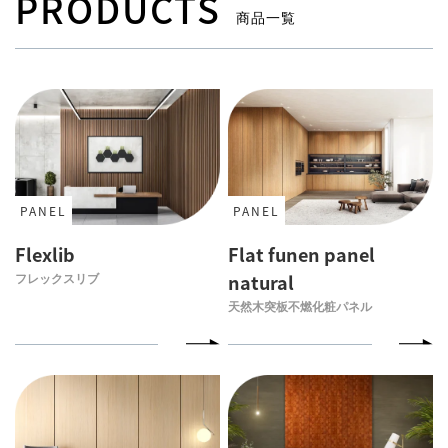
PRODUCTS
商品一覧
PANEL
PANEL
Flexlib
Flat funen panel
フレックスリブ
natural
天然木突板不燃化粧パネル