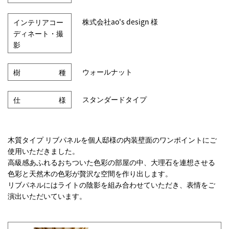
株式会社ao's design 様
インテリアコー
ディネート・撮
影
ウォールナット
樹種
スタンダードタイプ
仕様
木質タイプ リブパネルを個人邸様の内装壁面のワンポイントにご
使用いただきました。
高級感あふれるおちついた色彩の部屋の中、大理石を連想させる
色彩と天然木の色彩が贅沢な空間を作り出します。
リブパネルにはライトの陰影を組み合わせていただき、表情をご
演出いただいています。