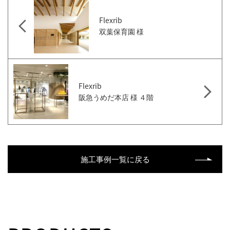
Flexrib
双葉保育園 様
Flexrib
阪急うめだ本店 様 ４階
施工事例一覧に戻る