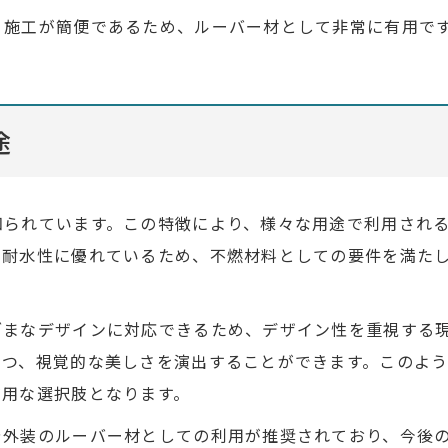
、施工が簡便であるため、ルーバー材として非常に有用で
途
知られています。この特徴により、様々な用途で利用され
や耐水性に優れているため、不燃材料としての要件を満た
ざまなデザインに対応できるため、デザイン性を重視する
つつ、視覚的な美しさを演出することができます。このよ
有用な選択肢となります。
や外装のルーバー材としての利用が推奨されており、今後