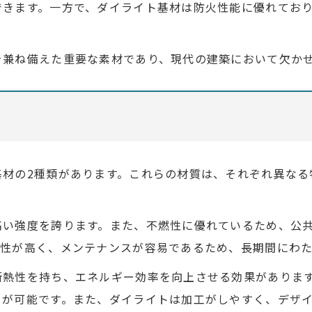
できます。一方で、ダイライト基材は防火性能に優れてお
を兼ね備えた重要な素材であり、現代の建築において欠か
基材の2種類があります。これらの材質は、それぞれ異なる
高い強度を誇ります。また、不燃性に優れているため、公
食性が高く、メンテナンスが容易であるため、長期間にわ
断熱性を持ち、エネルギー効率を向上させる効果がありま
とが可能です。また、ダイライトは加工がしやすく、デザ