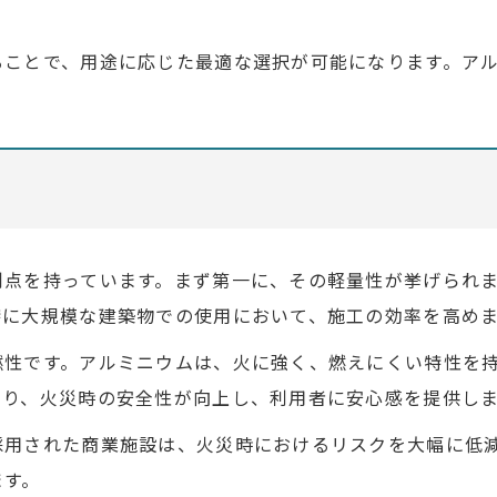
ることで、用途に応じた最適な選択が可能になります。ア
利点を持っています。まず第一に、その軽量性が挙げられ
特に大規模な建築物での使用において、施工の効率を高め
燃性です。アルミニウムは、火に強く、燃えにくい特性を
より、火災時の安全性が向上し、利用者に安心感を提供し
採用された商業施設は、火災時におけるリスクを大幅に低
ます。