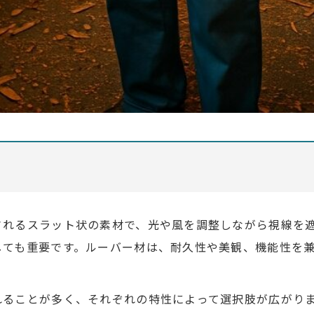
されるスラット状の素材で、光や風を調整しながら視線を
しても重要です。ルーバー材は、耐久性や美観、機能性を
れることが多く、それぞれの特性によって選択肢が広がり