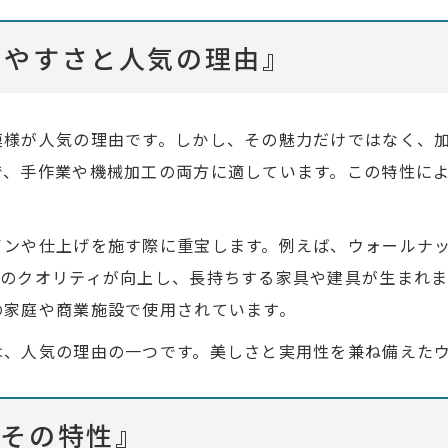
しやすさと人気の理由』
模様が人気の理由です。しかし、その魅力だけではなく、
で、手作業や機械加工の両方に適しています。この特性に
インや仕上げを施す際に重宝します。例えば、ウォールナ
品のクオリティが向上し、長持ちする家具や建具が生まれ
の家庭や商業施設で使用されています。
は、人気の理由の一つです。美しさと実用性を兼ね備えた
とその特性』