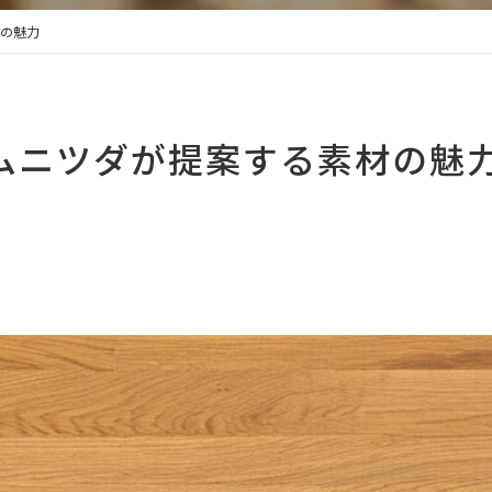
材の魅力
オムニツダが提案する素材の魅