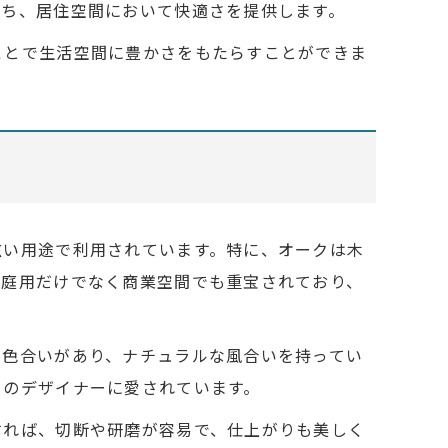
持ち、居住空間において快適さを提供します。
ことで生活空間に豊かさをもたらすことができま
広い用途で利用されています。特に、オークは木
家庭用だけでなく商業空間でも重宝されており、
の色合いがあり、ナチュラルな風合いを持ってい
くのデザイナーに愛されています。
すれば、切断や研磨が容易で、仕上がりも美しく