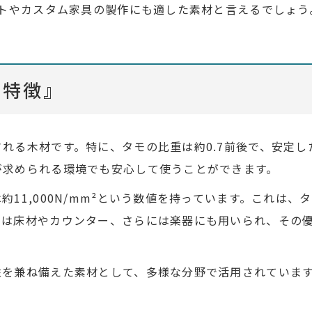
クトやカスタム家具の製作にも適した素材と言えるでしょ
の特徴』
れる木材です。特に、タモの比重は約0.7前後で、安定
が求められる環境でも安心して使うことができます。
11,000N/mm²という数値を持っています。これは
モは床材やカウンター、さらには楽器にも用いられ、その
性を兼ね備えた素材として、多様な分野で活用されていま