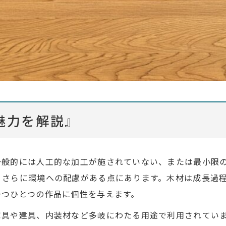
魅力を解説』
一般的には人工的な加工が施されていない、または最小限
、さらに環境への配慮がある点にあります。木材は成長過
一つひとつの作品に個性を与えます。
家具や建具、内装材など多岐にわたる用途で利用されてい