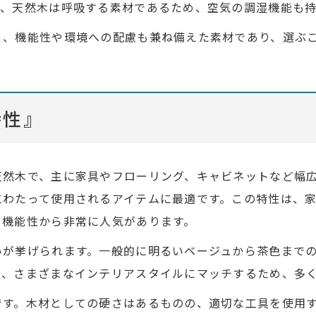
た、天然木は呼吸する素材であるため、空気の調湿機能も
く、機能性や環境への配慮も兼ね備えた素材であり、選ぶ
特性』
天然木で、主に家具やフローリング、キャビネットなど幅
にわたって使用されるアイテムに最適です。この特性は、
と機能性から非常に人気があります。
いが挙げられます。一般的に明るいベージュから茶色まで
く、さまざまなインテリアスタイルにマッチするため、多
です。木材としての硬さはあるものの、適切な工具を使用