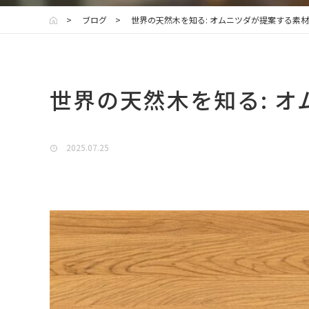
ブログ
世界の天然木を知る: オムニツダが提案する素
世界の天然木を知る: 
2025.07.25