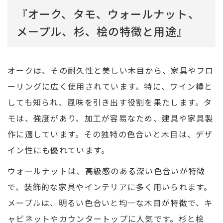
『オーク、タモ、ウォールナット、
メープル、杉、桧の特徴と用途』
オークは、その耐久性と美しい木目から、家具やフロ
ーリングに広く使用されています。特に、ワイン樽と
しても知られ、風味を引き出す役割を果たします。タ
モは、強度があり、加工が容易なため、建具や家具製
作に適しています。その独特の色合いと木目は、デザ
イン性にも優れています。
ウォールナットは、高級感のある深い色合いが特徴
で、装飾的な家具やインテリアに多く用いられます。
メープルは、明るい色合いと均一な木目が特徴で、キ
ャビネットやカウンタートップに人気です。杉と桧