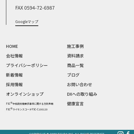
FAX 0594-72-6987
Googleマップ
HOME
施工事例
会社情報
資料請求
プライバシーポリシー
商品一覧
新着情報
ブログ
採用情報
お問い合わせ
オンラインショップ
DXへの取り組み
健康宣言
Ⓡ
FSC
中核的労働要求事項に関する方針声明
Ⓡ
FSC
ライセンスコードFSC-C100120