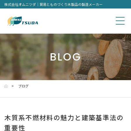
株式会社オムニツダ｜貿易とものづくり木製品の製造メーカー
BLOG
ブログ
木質系不燃材料の魅力と建築基準法の
重要性