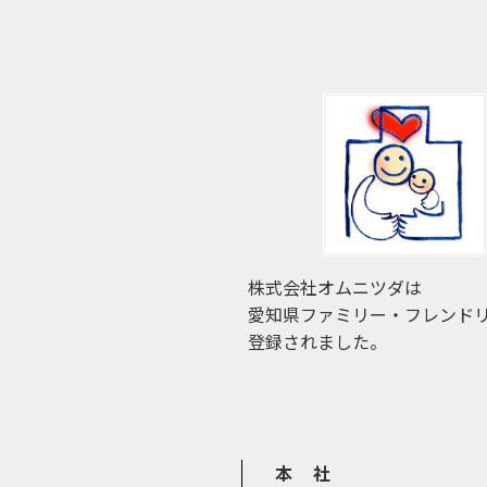
株式会社オムニツダは
愛知県ファミリー・フレンド
登録されました。
本 社