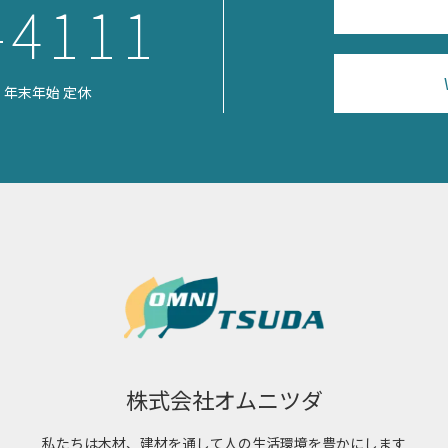
-4111
日祝・年末年始 定休
株式会社オムニツダ
私たちは木材、建材を通して
人の生活環境を豊かにします