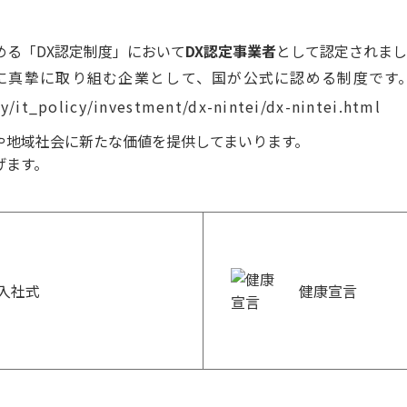
める「DX認定制度」において
DX認定事業者
として認定されまし
に真摯に取り組む企業として、国が公式に認める制度です
y/it_policy/investment/dx-nintei/dx-nintei.html
や地域社会に新たな価値を提供してまいります。
げます。
場入社式
健康宣言