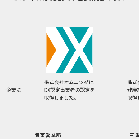
株式会社オムニツダは
株式
リー企業に
DX認定事業者の認定を
健康
取得しました。
取得
関東営業所
三