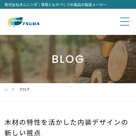
株式会社オムニツダ｜貿易とものづくり木製品の製造メーカー
BLOG
ブログ
木材の特性を活かした内装デザインの
新しい視点