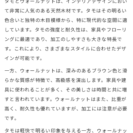
タモとウォールナットは、インテリアデザインにおい
て非常に人気のある天然木材です。タモはその明るい
色合いと独特の木目模様から、特に現代的な空間に適
しています。タモの強度と耐久性は、家具やフローリ
ングに最適であり、加工のしやすさも大きな特長で
す。これにより、さまざまなスタイルに合わせたデザ
インが可能です。
一方、ウォールナットは、深みのあるブラウン色と滑
らかな質感が特徴で、高級感を演出します。家具や建
具に使われることが多く、その美しさは時間と共に増
すと言われています。ウォールナットはまた、比重が
高く、耐久性も優れていますが、加工には注意が必要
です。
タモは軽快で明るい印象を与える一方、ウォールナッ