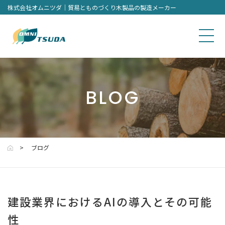
株式会社オムニツダ｜貿易とものづくり木製品の製造メーカー
BLOG
ブログ
建設業界におけるAIの導入とその可能
性