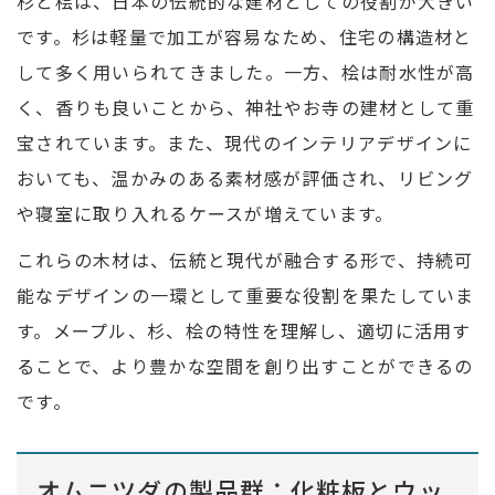
杉と桧は、日本の伝統的な建材としての役割が大きい
です。杉は軽量で加工が容易なため、住宅の構造材と
して多く用いられてきました。一方、桧は耐水性が高
く、香りも良いことから、神社やお寺の建材として重
宝されています。また、現代のインテリアデザインに
おいても、温かみのある素材感が評価され、リビング
や寝室に取り入れるケースが増えています。
これらの木材は、伝統と現代が融合する形で、持続可
能なデザインの一環として重要な役割を果たしていま
す。メープル、杉、桧の特性を理解し、適切に活用す
ることで、より豊かな空間を創り出すことができるの
です。
オムニツダの製品群：化粧板とウッ