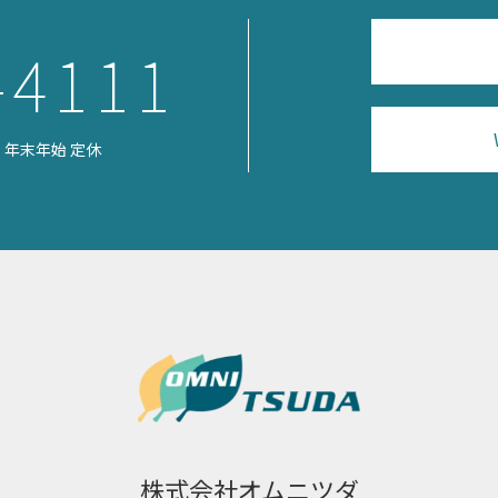
-4111
日祝・年末年始 定休
株式会社オムニツダ