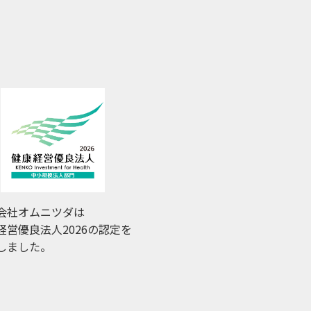
会社オムニツダは
経営優良法人2026の認定を
しました。