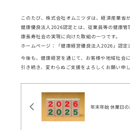
このたび、株式会社オムニツダは、経済産業省が
健康優良法人2026認定とは、従業員等の健康
康長寿社会の実現に向けた取組の一つです。
ホームページ：
「健康経営優良法人2026」認
今後も、健康経営を通じて、お客様や地域社会
引き続き、変わらぬご支援をよろしくお願い申
年末年始 休業日