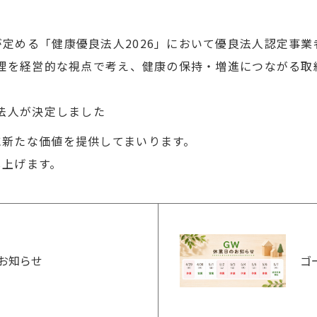
定める「健康優良法人2026」において優良法人認定事
管理を経営的な視点で考え、健康の保持・増進につながる
定法人が決定しました
に新たな価値を提供してまいります。
し上げます。
のお知らせ
ゴ