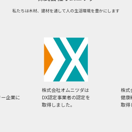
私たちは木材、建材を通して
人の生活環境を豊かにします
株式会社オムニツダは
株式
リー企業に
DX認定事業者の認定を
健康
取得しました。
取得