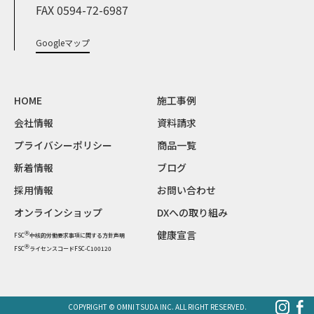
FAX 0594-72-6987
Googleマップ
HOME
施工事例
会社情報
資料請求
プライバシーポリシー
商品一覧
新着情報
ブログ
採用情報
お問い合わせ
オンラインショップ
DXへの取り組み
健康宣言
Ⓡ
FSC
中核的労働要求事項に関する方針声明
Ⓡ
FSC
ライセンスコードFSC-C100120
COPYRIGHT © OMNI TSUDA INC. ALL RIGHT RESERVED.