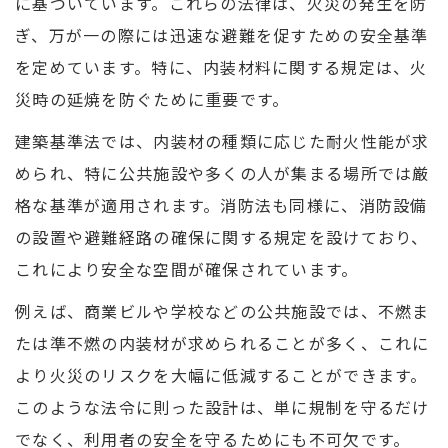
に基づいています。これらの法律は、火災の発生を防
ぎ、万が一の際には迅速な避難を促すための安全基準
を定めています。特に、内装材料に関する規定は、火
災時の延焼を防ぐために重要です。
建築基準法では、内装材の種類に応じた耐火性能が求
められ、特に公共施設や多くの人が集まる場所では厳
格な基準が適用されます。消防法も同様に、消防設備
の設置や避難経路の確保に関する規定を設けており、
これにより安全な空間が確保されています。
例えば、商業ビルや学校などの公共施設では、不燃ま
たは準不燃の内装材が求められることが多く、これに
より火災のリスクを大幅に低減することができます。
このような法令に則った設計は、単に規制を守るだけ
でなく、利用者の安全を守るためにも不可欠です。