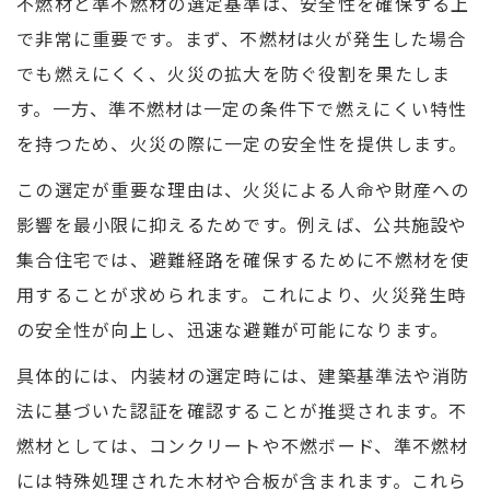
不燃材と準不燃材の選定基準は、安全性を確保する上
で非常に重要です。まず、不燃材は火が発生した場合
でも燃えにくく、火災の拡大を防ぐ役割を果たしま
す。一方、準不燃材は一定の条件下で燃えにくい特性
を持つため、火災の際に一定の安全性を提供します。
この選定が重要な理由は、火災による人命や財産への
影響を最小限に抑えるためです。例えば、公共施設や
集合住宅では、避難経路を確保するために不燃材を使
用することが求められます。これにより、火災発生時
の安全性が向上し、迅速な避難が可能になります。
具体的には、内装材の選定時には、建築基準法や消防
法に基づいた認証を確認することが推奨されます。不
燃材としては、コンクリートや不燃ボード、準不燃材
には特殊処理された木材や合板が含まれます。これら