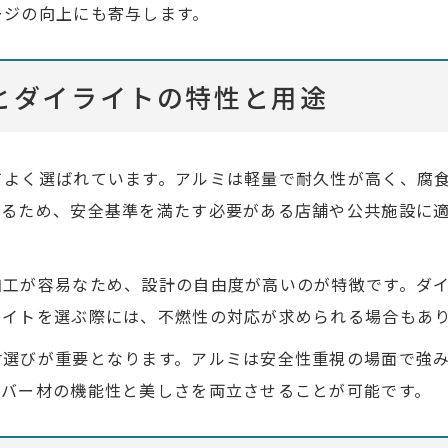
ージの向上にも寄与します。
とダイライトの特性と用途
てよく選ばれています。アルミは軽量で耐久性が高く、腐
いるため、安全基準を満たす必要がある店舗や公共施設に
加工が容易なため、設計の自由度が高いのが特徴です。ダ
ライトを選ぶ際には、不燃性の対応が求められる場合もあ
材選びが重要となります。アルミは安全性重視の場面で強
ーバー材の機能性と美しさを両立させることが可能です。