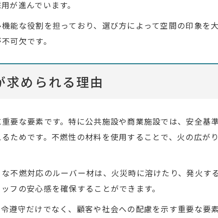
採用が進んでいます。
多機能な役割を担っており、選び方によって空間の印象を
が不可欠です。
が求められる理由
に重要な要素です。特に公共施設や商業施設では、安全基
えるためです。不燃性の材料を使用することで、火の広が
うな不燃対応のルーバー材は、火災時に溶けたり、発火す
タッフの安心感を確保することができます。
法令遵守だけでなく、顧客や社会への配慮を示す重要な要