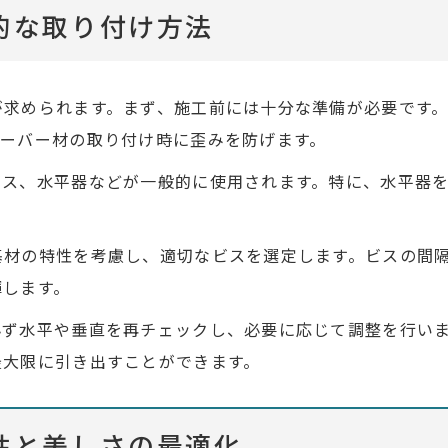
的な取り付け方法
が求められます。まず、施工前には十分な準備が必要です
ルーバー材の取り付け時に歪みを防げます。
ビス、水平器などが一般的に使用されます。特に、水平器
基材の特性を考慮し、適切なビスを選定します。ビスの間
揮します。
必ず水平や垂直を再チェックし、必要に応じて調整を行い
最大限に引き出すことができます。
性と美しさの最適化