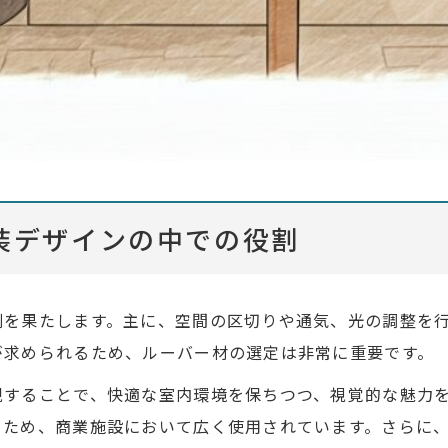
装デザインの中での役割
割を果たします。主に、空間の区切りや通気、光の調整を
が求められるため、ルーバー材の選定は非常に重要です。
現することで、快適な室内環境を保ちつつ、視覚的な魅力
るため、商業施設において広く使用されています。さらに