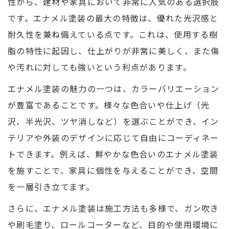
性から、建材や家具において非常に人気のある選択肢
です。エナメル塗装の最大の特徴は、優れた光沢感と
耐久性を兼ね備えている点です。これは、使用する樹
脂の特性に起因し、仕上がりが非常に美しく、また傷
や汚れに対しても強いという利点があります。
エナメル塗装の魅力の一つは、カラーバリエーション
が豊富であることです。様々な色合いや仕上げ（光
沢、半光沢、ツヤ消しなど）を選ぶことができ、イン
テリアや外装のデザインに応じて自由にコーディネー
トできます。例えば、鮮やかな色合いのエナメル塗装
を施すことで、家具に個性を与えることができ、空間
を一層引き立てます。
さらに、エナメル塗装は施工方法も多様で、ガン吹き
や刷毛塗り、ロールコーターなど、目的や使用環境に