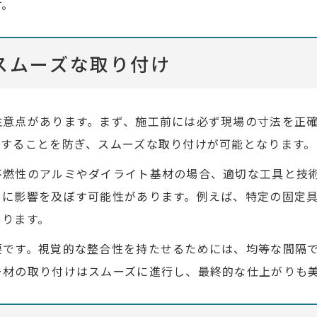
す。
スムーズな取り付け
注意点があります。まず、施工前には必ず現場の寸法を正
足することを防ぎ、スムーズな取り付けが可能となります。
不燃性のアルミやダイライト基材の場合、適切な工具と技
りに影響を及ぼす可能性があります。例えば、特定の固定
あります。
要です。視覚的な整合性を持たせるためには、均等な間隔
ー材の取り付けはスムーズに進行し、最終的な仕上がりも