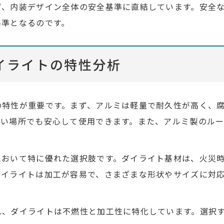
ず、内装デザイン全体の安全基準に直結しています。安全
基準となるのです。
イライトの特性分析
の特性が重要です。まず、アルミは軽量で耐久性が高く、
多い場所でも安心して使用できます。また、アルミ製のル
において特に優れた選択肢です。ダイライト基材は、火災
ダイライトは加工が容易で、さまざまな形状やサイズに対
れ、ダイライトは不燃性と加工性に特化しています。選択