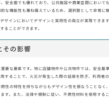
は、安全面でも優れており、公共施設や商業空間において
用的な機能性も兼ね備えているため、選択肢として非常に
装デザインにおいてデザインと実用性の両立が実現できま
供することができます。
とその影響
に重要な要素です。特に店舗物件や公共物件では、安全基
使用することで、火災が発生した際の延焼を防ぎ、利用者
不燃性の特性を持ちながらもデザイン性を損なうことなく
ります。また、法律や規制に従い、不燃性材料を使用する